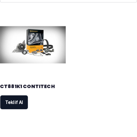
CT881K1 CONTITECH
Teklif Al