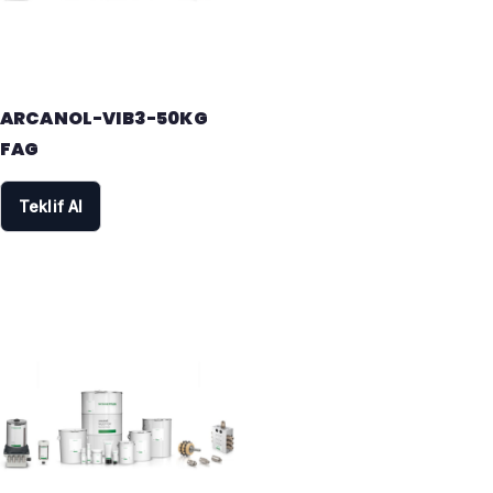
ARCANOL-VIB3-50KG
FAG
Teklif Al