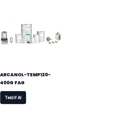
ARCANOL-TEMP120-
400G FAG
Teklif Al