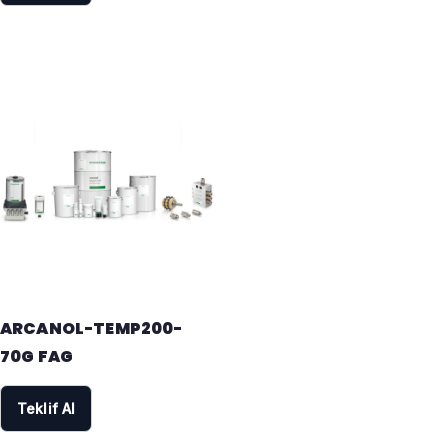
ARCANOL-TEMP200-
70G FAG
Teklif Al