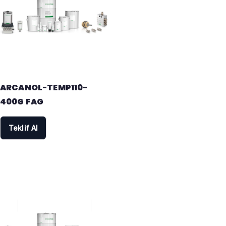
ARCANOL-TEMP110-
400G FAG
Teklif Al