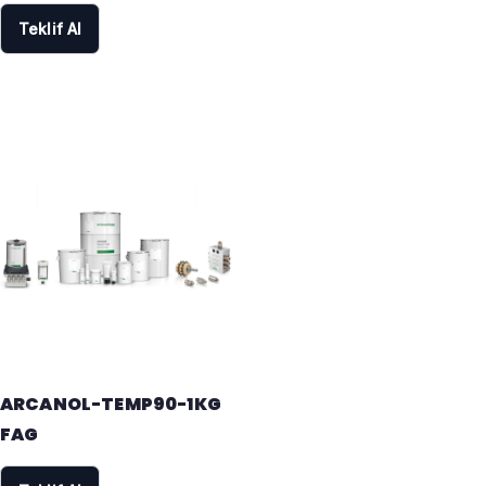
Teklif Al
ARCANOL-TEMP90-1KG
FAG