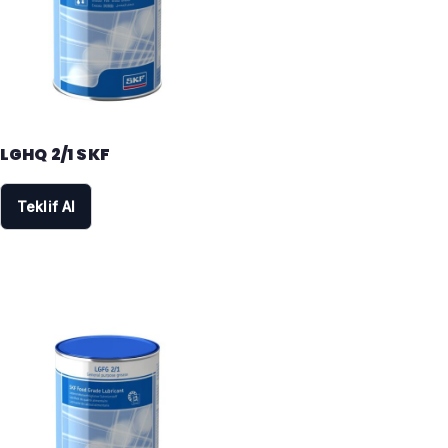
LGHQ 2/1 SKF
Teklif Al