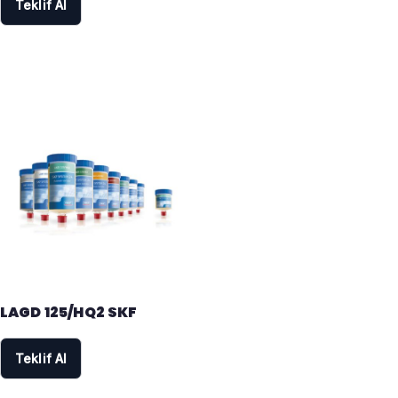
Teklif Al
LAGD 125/HQ2 SKF
Teklif Al