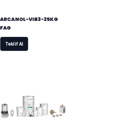
ARCANOL-VIB3-25KG
FAG
Teklif Al