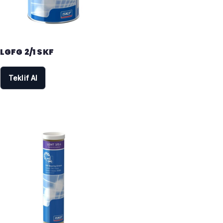
LGFG 2/1 SKF
Teklif Al