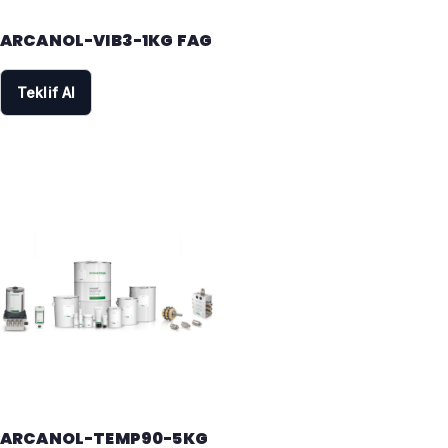
ARCANOL-VIB3-1KG FAG
Teklif Al
ARCANOL-TEMP90-5KG