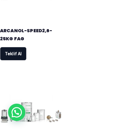
ARCANOL-SPEED2,6-
25KG FAG
Teklif Al
Yardıma mı ihtiyacınız var ?