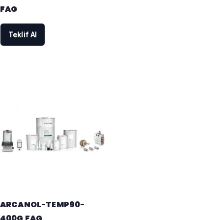
FAG
Teklif Al
ARCANOL-TEMP90-
400G FAG