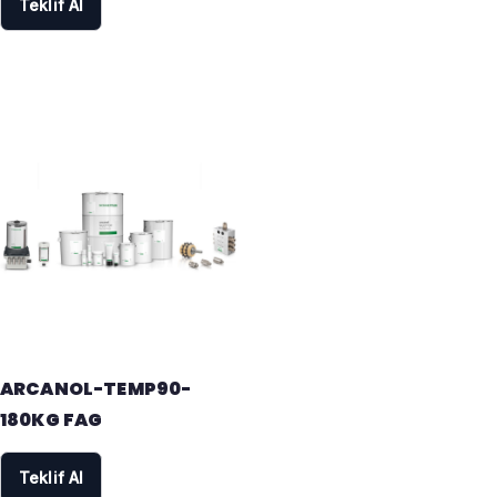
Teklif Al
ARCANOL-TEMP90-
180KG FAG
Teklif Al