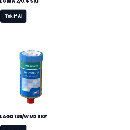
LGWA 2/0.4 SKF
Teklif Al
LAGD 125/WM2 SKF