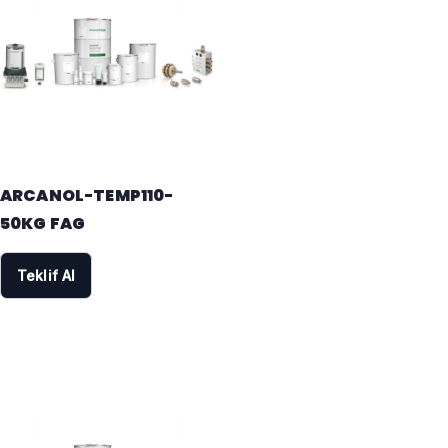
ARCANOL-TEMP110-
50KG FAG
Teklif Al