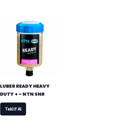
LUBER READY HEAVY
DUTY + – NTN SNR
Teklif Al