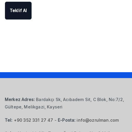
Teklif Al
Merkez Adres:
Bardakçı Sk, Acıbadem Sit, C Blok, No:7/2,
Gültepe, Melikgazi, Kayseri
Tel:
+90 352 331 27 47
-
E-Posta:
info@ozrulman.com