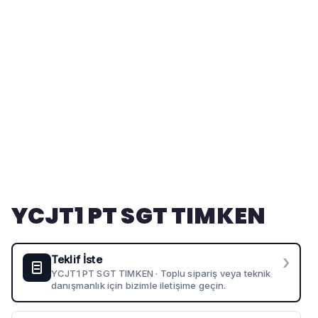
YCJT1 PT SGT TIMKEN
›
Teklif İste
YCJT1 PT SGT TIMKEN · Toplu sipariş veya teknik
danışmanlık için bizimle iletişime geçin.