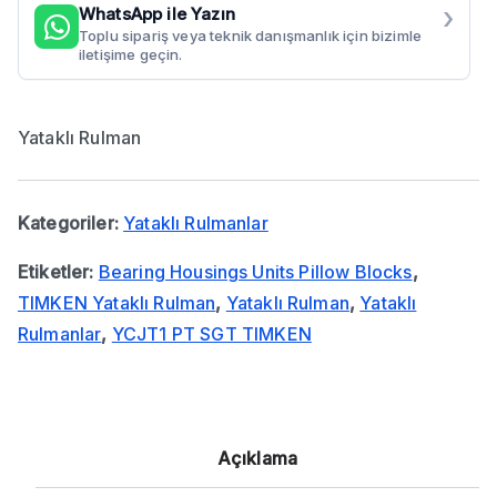
›
WhatsApp ile Yazın
Toplu sipariş veya teknik danışmanlık için bizimle
iletişime geçin.
Yataklı Rulman
Kategoriler:
Yataklı Rulmanlar
Etiketler:
Bearing Housings Units Pillow Blocks
,
TIMKEN Yataklı Rulman
,
Yataklı Rulman
,
Yataklı
Rulmanlar
,
YCJT1 PT SGT TIMKEN
Açıklama