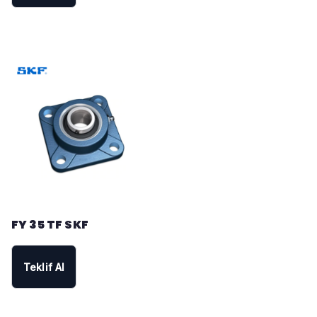
FY 35 TF SKF
Teklif Al