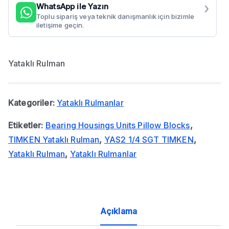
›
WhatsApp ile Yazın
Toplu sipariş veya teknik danışmanlık için bizimle
iletişime geçin.
Yataklı Rulman
Kategoriler:
Yataklı Rulmanlar
Etiketler:
Bearing Housings Units Pillow Blocks
,
TIMKEN Yataklı Rulman
,
YAS2 1/4 SGT TIMKEN
,
Yataklı Rulman
,
Yataklı Rulmanlar
Açıklama