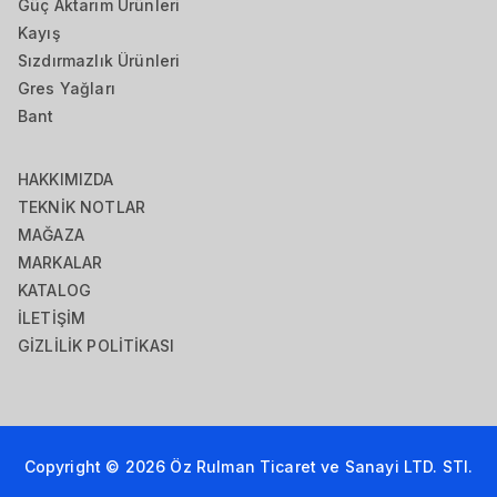
Güç Aktarım Ürünleri
Kayış
Sızdırmazlık Ürünleri
Gres Yağları
Bant
HAKKIMIZDA
TEKNİK NOTLAR
MAĞAZA
MARKALAR
KATALOG
İLETİŞİM
GİZLİLİK POLİTİKASI
Copyright © 2026
Öz Rulman Ticaret ve Sanayi LTD. STI.