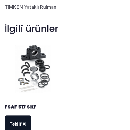
TIMKEN Yataklı Rulman
İlgili ürünler
FSAF 517 SKF
Teklif Al