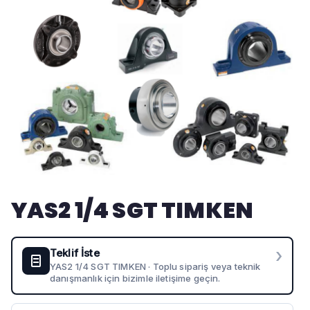
YAS2 1/4 SGT TIMKEN
›
Teklif İste
YAS2 1/4 SGT TIMKEN · Toplu sipariş veya teknik
danışmanlık için bizimle iletişime geçin.