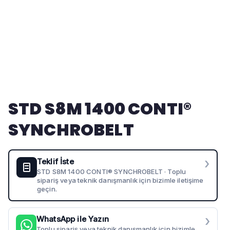
STD S8M 1400 CONTI®
SYNCHROBELT
›
Teklif İste
STD S8M 1400 CONTI® SYNCHROBELT · Toplu
sipariş veya teknik danışmanlık için bizimle iletişime
geçin.
›
WhatsApp ile Yazın
Toplu sipariş veya teknik danışmanlık için bizimle