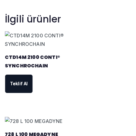
İlgili ürünler
CTD14M 2100 CONTI®
SYNCHROCHAIN
Teklif Al
728 L 100 MEGADYNE