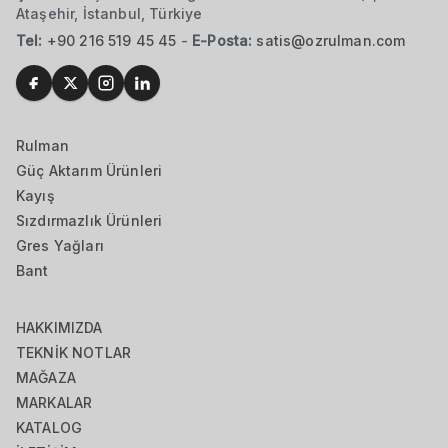
Ataşehir, İstanbul, Türkiye
Tel:
+90 216 519 45 45
-
E-Posta:
satis@ozrulman.com
Rulman
Güç Aktarım Ürünleri
Kayış
Sızdırmazlık Ürünleri
Gres Yağları
Bant
HAKKIMIZDA
TEKNİK NOTLAR
MAĞAZA
MARKALAR
KATALOG