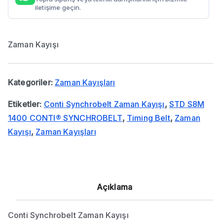
iletişime geçin.
Zaman Kayışı
Kategoriler:
Zaman Kayışları
Etiketler:
Conti Synchrobelt Zaman Kayışı
,
STD S8M
1400 CONTI® SYNCHROBELT
,
Timing Belt
,
Zaman
Kayışı
,
Zaman Kayışları
Açıklama
Conti Synchrobelt Zaman Kayışı