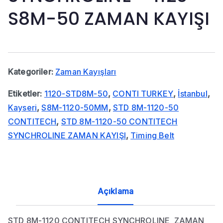
S8M-50 ZAMAN KAYIŞI
Kategoriler:
Zaman Kayışları
Etiketler:
1120-STD8M-50
,
CONTI TURKEY
,
İstanbul
,
Kayseri
,
S8M-1120-50MM
,
STD 8M-1120-50
CONTITECH
,
STD 8M-1120-50 CONTITECH
SYNCHROLINE ZAMAN KAYIŞI
,
Timing Belt
Açıklama
STD 8M-1120 CONTITECH SYNCHROLINE ZAMAN