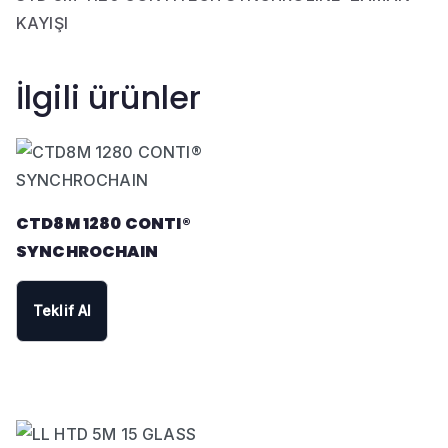
KAYIŞI
İlgili ürünler
CTD8M 1280 CONTI®
SYNCHROCHAIN
Teklif Al