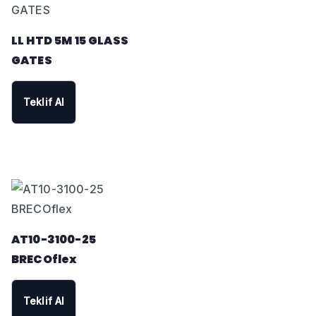
LL HTD 5M 15 GLASS
GATES
Teklif Al
AT10-3100-25
BRECOflex
Teklif Al