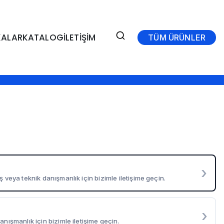
ALAR
KATALOG
İLETİŞİM
TÜM ÜRÜNLER
›
ş veya teknik danışmanlık için bizimle iletişime geçin.
›
anışmanlık için bizimle iletişime geçin.