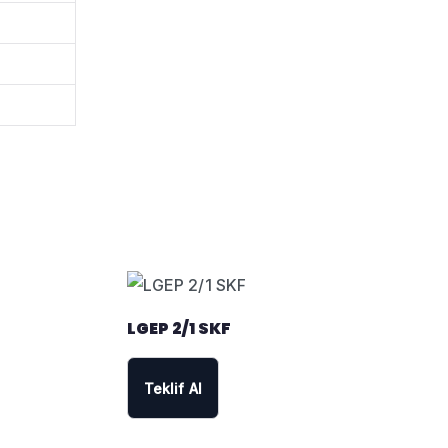
LGEP 2/1 SKF
Teklif Al