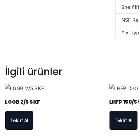
Shelf li
NSF Re
* = Typ
İlgili ürünler
LGGB 2/5 SKF
LHFP 150/5
Teklif Al
Teklif Al