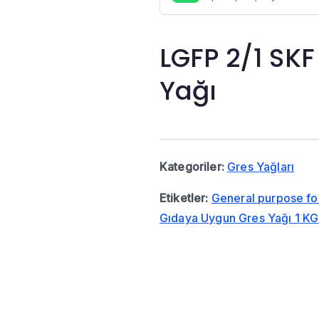
LGFP 2/1 SK
Yağı
Kategoriler:
Gres Yağları
Etiketler:
General purpose f
Gıdaya Uygun Gres Yağı 1 KG