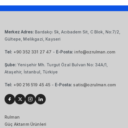
Merkez Adres:
Bardakçı Sk, Acıbadem Sit, C Blok, No:7/2,
Gültepe, Melikgazi, Kayseri
Tel:
+90 352 331 27 47
-
E-Posta:
info@ozrulman.com
Şube:
Yenişehir Mh. Turgut Özal Bulvarı No: 34A/1,
Ataşehir, İstanbul, Türkiye
Tel:
+90 216 519 45 45
-
E-Posta:
satis@ozrulman.com
Rulman
Güç Aktarım Ürünleri