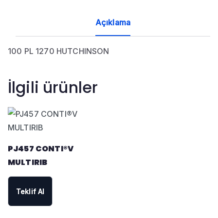
Açıklama
100 PL 1270 HUTCHINSON
İlgili ürünler
PJ457 CONTI®V
MULTIRIB
Teklif Al