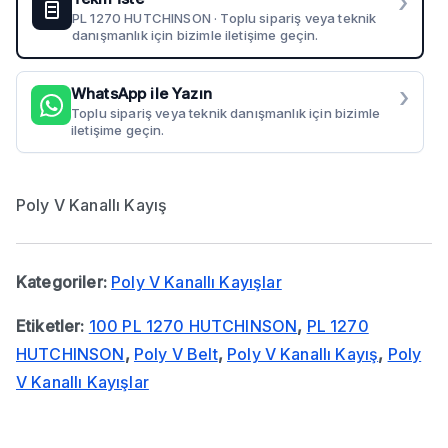
›
PL 1270 HUTCHINSON · Toplu sipariş veya teknik
danışmanlık için bizimle iletişime geçin.
›
WhatsApp ile Yazın
Toplu sipariş veya teknik danışmanlık için bizimle
iletişime geçin.
Poly V Kanallı Kayış
Kategoriler:
Poly V Kanallı Kayışlar
Etiketler:
100 PL 1270 HUTCHINSON
,
PL 1270
HUTCHINSON
,
Poly V Belt
,
Poly V Kanallı Kayış
,
Poly
V Kanallı Kayışlar