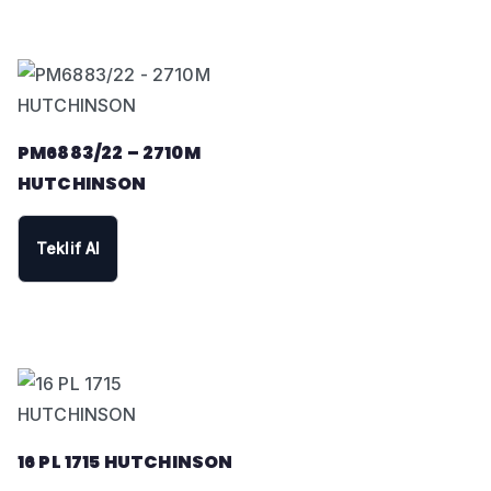
PM6883/22 – 2710M
HUTCHINSON
Teklif Al
16 PL 1715 HUTCHINSON