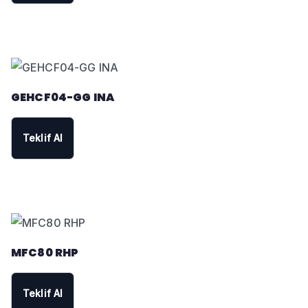
GEHCF04-GG INA
Teklif Al
MFC80 RHP
Teklif Al