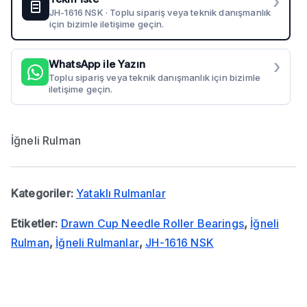
›
JH-1616 NSK · Toplu sipariş veya teknik danışmanlık
için bizimle iletişime geçin.
›
WhatsApp ile Yazın
Toplu sipariş veya teknik danışmanlık için bizimle
iletişime geçin.
İğneli Rulman
Kategoriler:
Yataklı Rulmanlar
Etiketler:
Drawn Cup Needle Roller Bearings
,
İğneli
Rulman
,
İğneli Rulmanlar
,
JH-1616 NSK