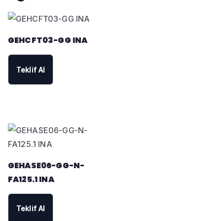
GEHCFT03-GG INA
Teklif Al
GEHASE06-GG-N-
FA125.1 INA
Teklif Al