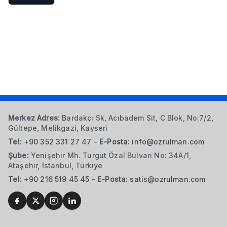
Merkez Adres:
Bardakçı Sk, Acıbadem Sit, C Blok, No:7/2,
Gültepe, Melikgazi, Kayseri
Tel:
+90 352 331 27 47
-
E-Posta:
info@ozrulman.com
Şube:
Yenişehir Mh. Turgut Özal Bulvarı No: 34A/1,
Ataşehir, İstanbul, Türkiye
Tel:
+90 216 519 45 45
-
E-Posta:
satis@ozrulman.com