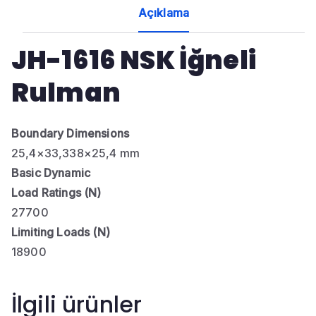
Açıklama
JH-1616 NSK İğneli
Rulman
Boundary Dimensions
25,4×33,338×25,4 mm
Basic Dynamic
Load Ratings (N)
27700
Limiting Loads (N)
18900
İlgili ürünler