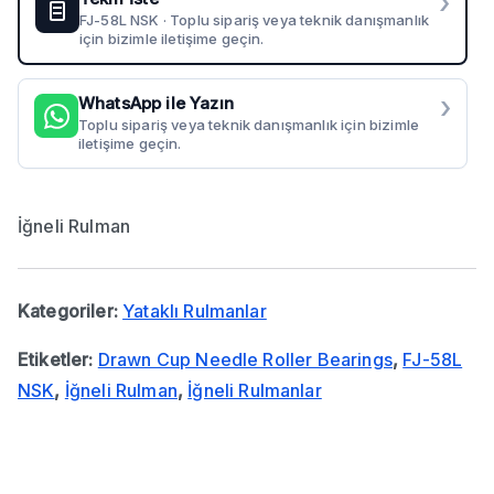
›
FJ-58L NSK · Toplu sipariş veya teknik danışmanlık
için bizimle iletişime geçin.
›
WhatsApp ile Yazın
Toplu sipariş veya teknik danışmanlık için bizimle
iletişime geçin.
İğneli Rulman
Kategoriler:
Yataklı Rulmanlar
Etiketler:
Drawn Cup Needle Roller Bearings
,
FJ-58L
NSK
,
İğneli Rulman
,
İğneli Rulmanlar