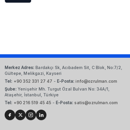
Merkez Adres:
Bardakçı Sk, Acıbadem Sit, C Blok, No:7/2,
Gültepe, Melikgazi, Kayseri
Tel:
+90 352 331 27 47
-
E-Posta:
info@ozrulman.com
Şube:
Yenişehir Mh. Turgut Özal Bulvarı No: 34A/1,
Ataşehir, İstanbul, Türkiye
Tel:
+90 216 519 45 45
-
E-Posta:
satis@ozrulman.com