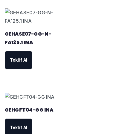
GEHASE07-GG-N-
FA125.1 INA
Teklif Al
GEHCFT04-GG INA
Teklif Al