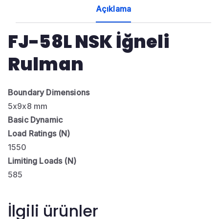
Açıklama
FJ-58L NSK İğneli
Rulman
Boundary Dimensions
5x9x8 mm
Basic Dynamic
Load Ratings (N)
1550
Limiting Loads (N)
585
İlgili ürünler