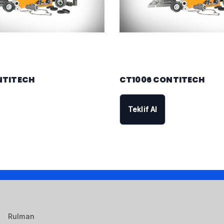
NTITECH
CT1006 CONTITECH
Teklif Al
Rulman