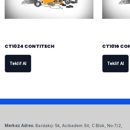
CT1024 CONTITECH
CT1016 CO
Teklif Al
Teklif Al
Merkez Adres:
Bardakçı Sk, Acıbadem Sit, C Blok, No:7/2,