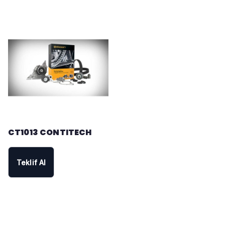
CT1013 CONTITECH
Teklif Al