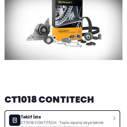
CT1018 CONTITECH
›
Teklif İste
CT1018 CONTITECH · Toplu sipariş veya teknik