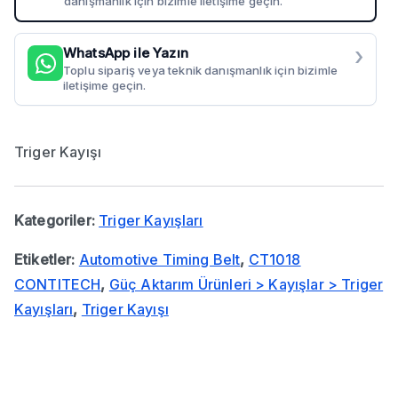
danışmanlık için bizimle iletişime geçin.
›
WhatsApp ile Yazın
Toplu sipariş veya teknik danışmanlık için bizimle
iletişime geçin.
Triger Kayışı
Kategoriler:
Triger Kayışları
Etiketler:
Automotive Timing Belt
,
CT1018
CONTITECH
,
Güç Aktarım Ürünleri > Kayışlar > Triger
Kayışları
,
Triger Kayışı