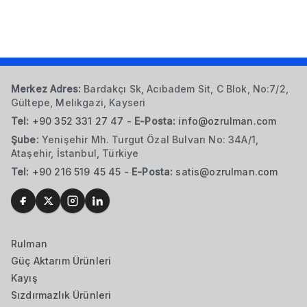
Merkez Adres:
Bardakçı Sk, Acıbadem Sit, C Blok, No:7/2,
Gültepe, Melikgazi, Kayseri
Tel:
+90 352 331 27 47
-
E-Posta:
info@ozrulman.com
Şube:
Yenişehir Mh. Turgut Özal Bulvarı No: 34A/1,
Ataşehir, İstanbul, Türkiye
Tel:
+90 216 519 45 45
-
E-Posta:
satis@ozrulman.com
Rulman
Güç Aktarım Ürünleri
Kayış
Sızdırmazlık Ürünleri