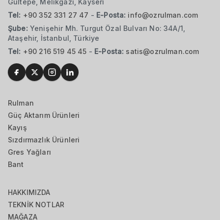
Gültepe, Melikgazi, Kayseri
Tel:
+90 352 331 27 47
-
E-Posta:
info@ozrulman.com
Şube:
Yenişehir Mh. Turgut Özal Bulvarı No: 34A/1,
Ataşehir, İstanbul, Türkiye
Tel:
+90 216 519 45 45
-
E-Posta:
satis@ozrulman.com
Rulman
Güç Aktarım Ürünleri
Kayış
Sızdırmazlık Ürünleri
Gres Yağları
Bant
HAKKIMIZDA
TEKNİK NOTLAR
MAĞAZA