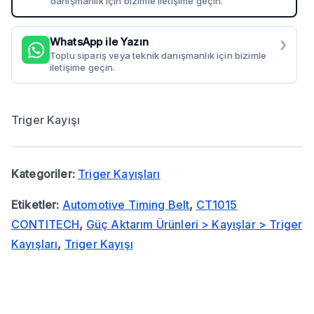
danışmanlık için bizimle iletişime geçin.
›
WhatsApp ile Yazın
Toplu sipariş veya teknik danışmanlık için bizimle
iletişime geçin.
Triger Kayışı
Kategoriler:
Triger Kayışları
Etiketler:
Automotive Timing Belt
,
CT1015
CONTITECH
,
Güç Aktarım Ürünleri > Kayışlar > Triger
Kayışları
,
Triger Kayışı