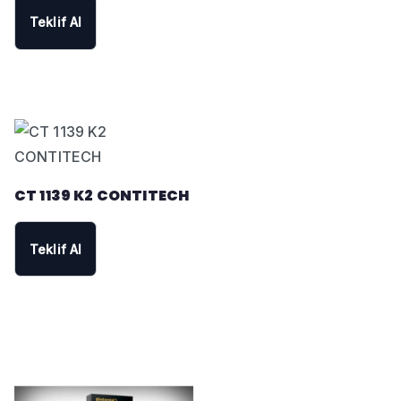
Teklif Al
CT 1139 K2 CONTITECH
Teklif Al