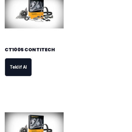
CT1005 CONTITECH
Teklif Al