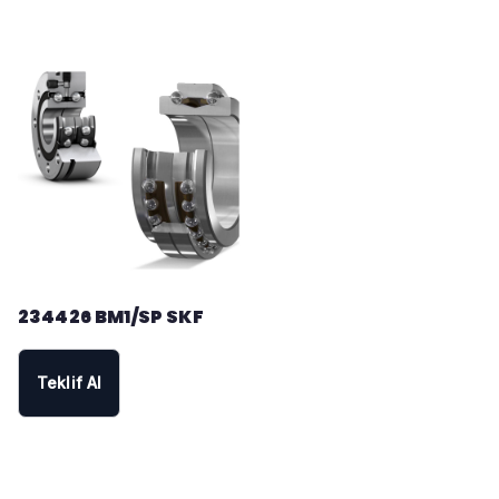
234426 BM1/SP SKF
Teklif Al