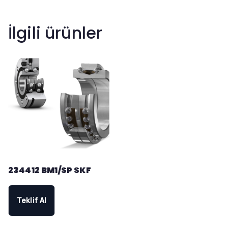
İlgili ürünler
234412 BM1/SP SKF
Teklif Al