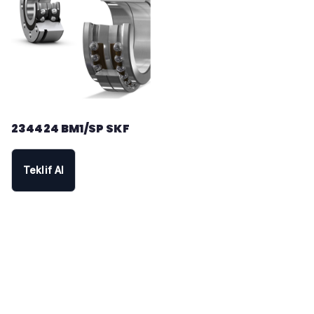
234424 BM1/SP SKF
Teklif Al