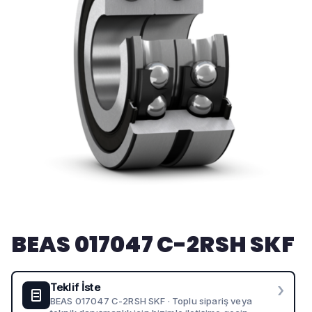
BEAS 017047 C-2RSH SKF
›
Teklif İste
BEAS 017047 C-2RSH SKF · Toplu sipariş veya