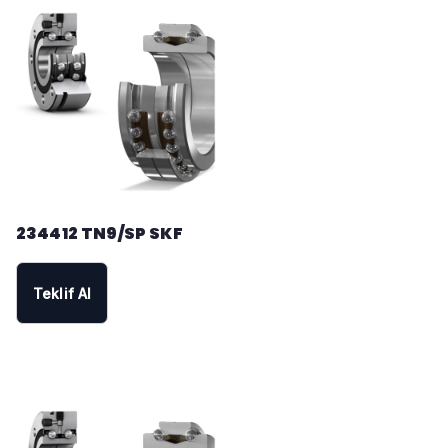
234412 TN9/SP SKF
Teklif Al