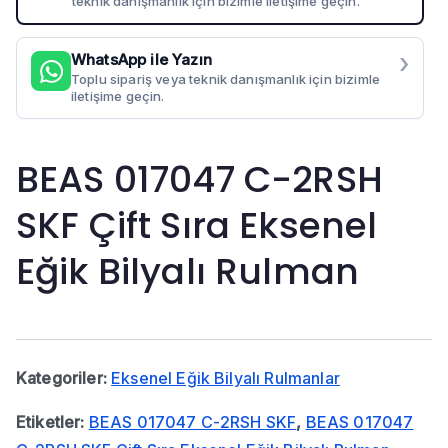
teknik danışmanlık için bizimle iletişime geçin.
›
WhatsApp ile Yazın
Toplu sipariş veya teknik danışmanlık için bizimle
iletişime geçin.
BEAS 017047 C-2RSH
SKF Çift Sıra Eksenel
Eğik Bilyalı Rulman
Kategoriler:
Eksenel Eğik Bilyalı Rulmanlar
Etiketler:
BEAS 017047 C-2RSH SKF
,
BEAS 017047