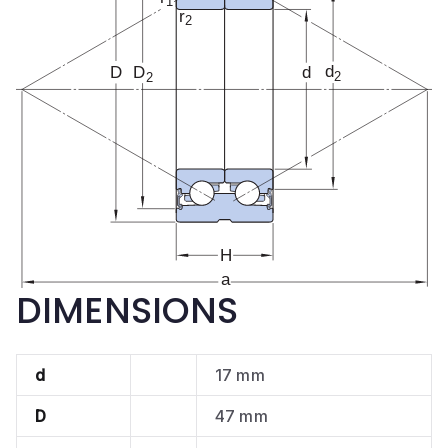
DIMENSIONS
d
17 mm
D
47 mm