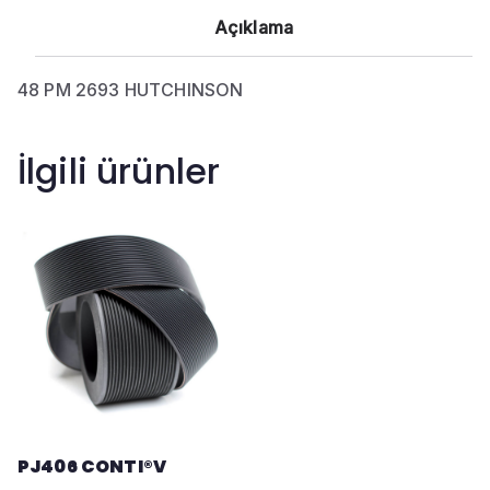
Açıklama
48 PM 2693 HUTCHINSON
İlgili ürünler
PJ406 CONTI®V