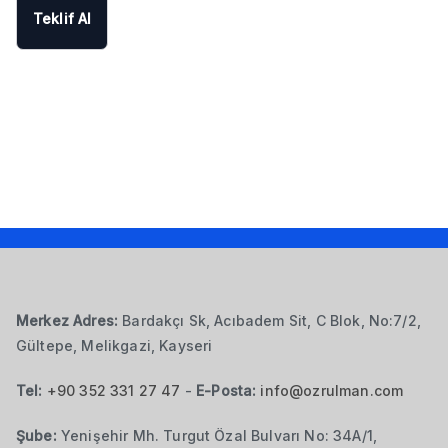
Teklif Al
Merkez Adres:
Bardakçı Sk, Acıbadem Sit, C Blok, No:7/2,
Gültepe, Melikgazi, Kayseri
Tel:
+90 352 331 27 47
-
E-Posta:
info@ozrulman.com
Şube:
Yenişehir Mh. Turgut Özal Bulvarı No: 34A/1,