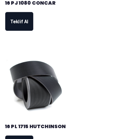
16 PJ 1080 CONCAR
Teklif Al
16 PL 1715 HUTCHINSON