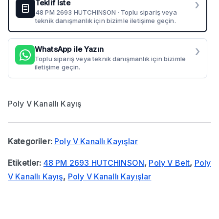
›
Teklif İste
48 PM 2693 HUTCHINSON · Toplu sipariş veya
teknik danışmanlık için bizimle iletişime geçin.
›
WhatsApp ile Yazın
Toplu sipariş veya teknik danışmanlık için bizimle
iletişime geçin.
Poly V Kanallı Kayış
Kategoriler:
Poly V Kanallı Kayışlar
Etiketler:
48 PM 2693 HUTCHINSON
,
Poly V Belt
,
Poly
V Kanallı Kayış
,
Poly V Kanallı Kayışlar