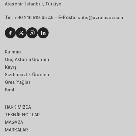
Ataşehir, İstanbul, Türkiye
Tel:
+90 216 519 45 45
-
E-Posta:
satis@ozrulman.com
Rulman
Güç Aktarım Ürünleri
Kayış
Sızdırmazlık Ürünleri
Gres Yağları
Bant
HAKKIMIZDA
TEKNİK NOTLAR
MAĞAZA
MARKALAR