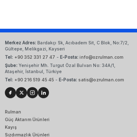
Merkez Adres:
Bardakçı Sk, Acıbadem Sit, C Blok, No:7/2,
Gültepe, Melikgazi, Kayseri
Tel:
+90 352 331 27 47
-
E-Posta:
info@ozrulman.com
Şube:
Yenişehir Mh. Turgut Özal Bulvarı No: 34A/1,
Ataşehir, İstanbul, Türkiye
Tel:
+90 216 519 45 45
-
E-Posta:
satis@ozrulman.com
Rulman
Güç Aktarım Ürünleri
Kayış
Sızdırmazlık Ürünleri