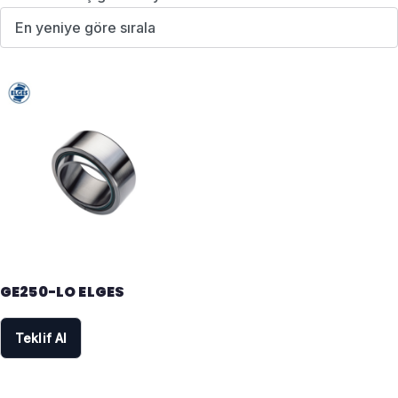
GE250-LO ELGES
Teklif Al